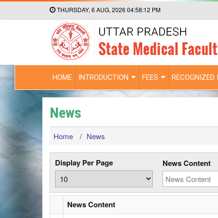
THURSDAY, 6 AUG, 2026
04:58:12 PM
HOME
INTRODUCTION
FEES
RECOGNIZED 
News
Home
/
News
Display Per Page
News Content
News Content