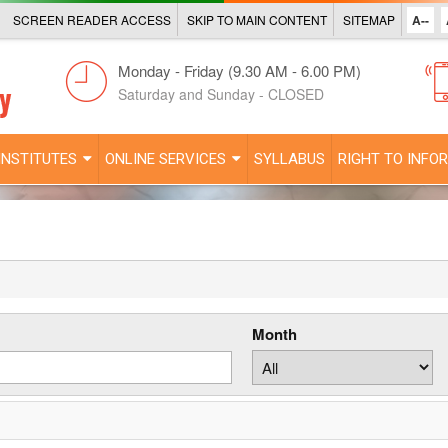
SCREEN READER ACCESS
SKIP TO MAIN CONTENT
SITEMAP
A--
Monday - Friday (9.30 AM - 6.00 PM)
Saturday and Sunday - CLOSED
INSTITUTES
ONLINE SERVICES
SYLLABUS
RIGHT TO INFO
Month